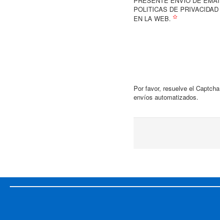
PRESENTE ENVIO DE EMAI
POLITICAS DE PRIVACIDAD
EN LA WEB.
Por favor, resuelve el Captcha
envíos automatizados.