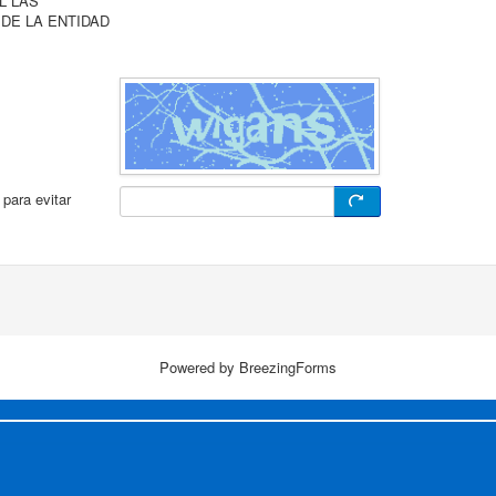
L LAS
 DE LA ENTIDAD
 para evitar
Powered by BreezingForms