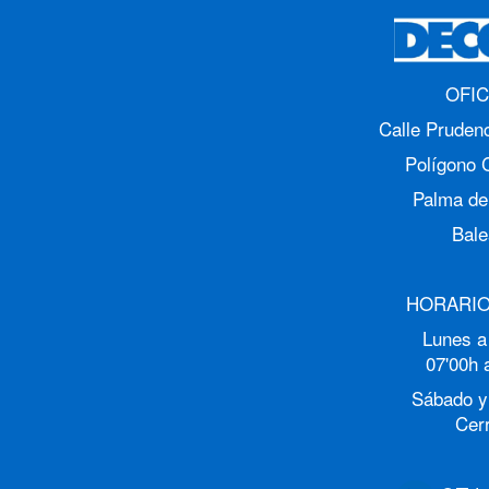
OFIC
Calle Prudenc
Polígono 
Palma de
Bale
HORARIO
Lunes a
07'00h 
Sábado y
Cer